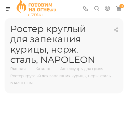
0
Ростер круглый
для запекания
курицы, нерж.
сталь, NAPOLEON
—
—
—
Главная
Каталог
Аксессуары для гриля
Ростер круглый для запекания курицы, нерж. сталь,
NAPOLEON