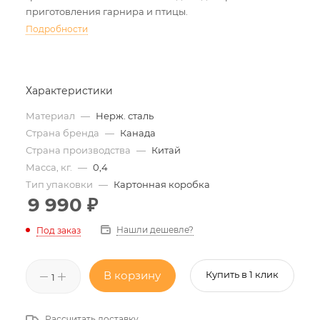
приготовления гарнира и птицы.
Подробности
Характеристики
Материал
—
Нерж. сталь
Страна бренда
—
Канада
Страна производства
—
Китай
Масса, кг.
—
0,4
Тип упаковки
—
Картонная коробка
9 990
₽
Нашли дешевле?
Под заказ
В корзину
Купить в 1 клик
Рассчитать доставку