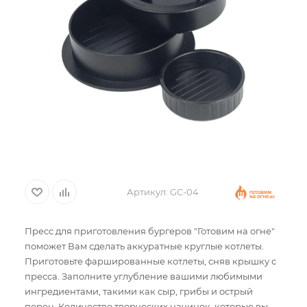
Артикул:
GC-04
Пресс для приготовления бургеров "Готовим на огне"
поможет Вам сделать аккуратные круглые котлеты.
Приготовьте фаршированные котлеты, сняв крышку с
пресса. Заполните углубление вашими любимыми
ингредиентами, такими как сыр, грибы и острый
перец. Количество творческих начинок, которые вы