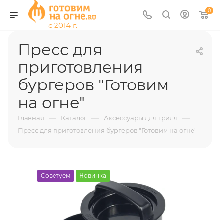
0
Пресс для
приготовления
бургеров "Готовим
на огне"
—
—
—
Главная
Каталог
Аксессуары для гриля
Пресс для приготовления бургеров "Готовим на огне"
Советуем
Новинка