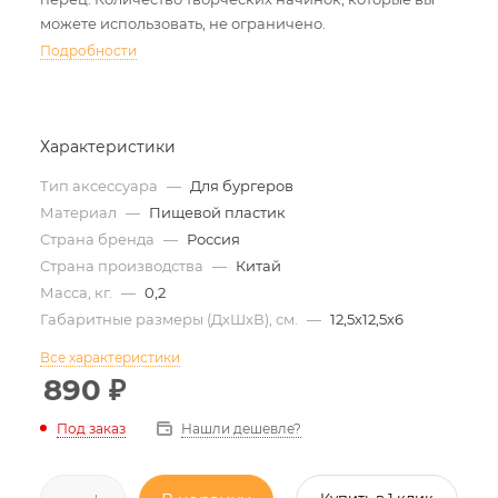
можете использовать, не ограничено.
Подробности
Характеристики
Тип аксессуара
—
Для бургеров
Материал
—
Пищевой пластик
Страна бренда
—
Россия
Страна производства
—
Китай
Масса, кг.
—
0,2
Габаритные размеры (ДхШхВ), см.
—
12,5х12,5х6
Все характеристики
890
₽
Нашли дешевле?
Под заказ
Купить в 1 клик