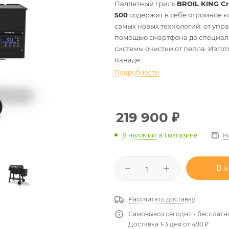
Пеллетный гриль
BROIL KING Cr
500
содержит в себе огромное к
самых новых технологий: от упр
помощью смартфона до специал
системы очистки от пепла. Изгот
Канаде.
Подробности
219 900
₽
Н
В наличии
:
в 1 магазине
В 
Рассчитать доставку
Самовывоз сегодня - бесплатн
Доставка 1-3 дня от 490 ₽