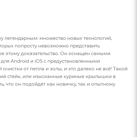
ему легендарным: множество новых технологий,
оторых попросту невозможно представить
мое этому доказательство. Он оснащён самыми
для Android и iOS с предустановленными
чистки от пепла и золы, и это далеко не всё! Такой
яжий стейк, или изысканные куриные крылышки в
ь, что он подойдёт как новичку, так и опытному