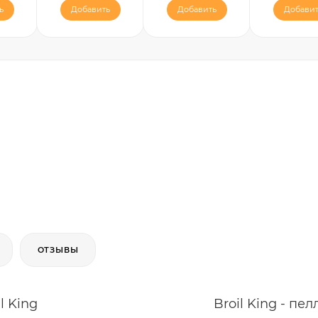
ь
Добавить
Добавить
Добавит
ОТЗЫВЫ
l King
Broil King - пе