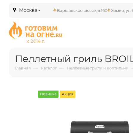
Москва
Варшавское шоссе, д.160
Химки, ул. 
Пеллетный гриль BROIL
—
—
Главная
Каталог
Пеллетные грили и коптильни
Новинка
Акция