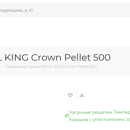
Кудрявцева, д. 10
 KING Crown Pellet 500
—
Пеллетный гриль BROIL KING Crown Pellet 500
Чугунные решетки. Темпера
Крышка с уплотнителем. 