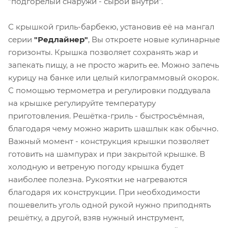
"подгорелый снаружи - сырой внутри".
С крышкой гриль-барбекю, установив её на мангал
серии
"Редлайнер"
, Вы откроете новые кулинарные
горизонты. Крышка позволяет сохранять жар и
запекать пищу, а не просто жарить ее. Можно запечь
курицу на банке или целый килограммовый окорок.
С помощью термометра и регулировки поддувала
на крышке регулируйте температуру
приготовления. Решётка-гриль - быстросъёмная,
благодаря чему можно жарить шашлык как обычно.
Важный момент - конструкция крышки позволяет
готовить на шампурах и при закрытой крышке. В
холодную и ветреную погоду крышка будет
наиболее полезна. Рукоятки не нагреваются
благодаря их конструкции. При необходимости
пошевелить уголь одной рукой нужно приподнять
решётку, а другой, взяв нужный инструмент,