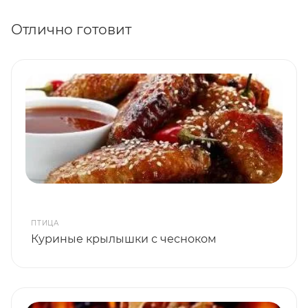
Отлично готовит
ПТИЦА
Куриные крылышки с чесноком