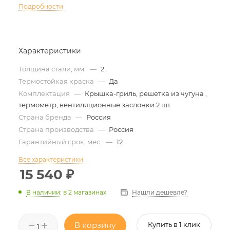
Подробности
Характеристики
Толщина стали, мм.
—
2
Термостойкая краска
—
Да
Комплектация
—
Крышка-гриль, решетка из чугуна ,
термометр, вентиляционные заслонки 2 шт.
Страна бренда
—
Россия
Страна производства
—
Россия
Гарантийный срок, мес.
—
12
Все характеристики
15 540
₽
Нашли дешевле?
В наличии
:
в 2 магазинах
В корзину
Купить в 1 клик