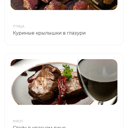
ПТИЦА
Куриные крылышки в глазури
МЯСО
Стейк в красном вине