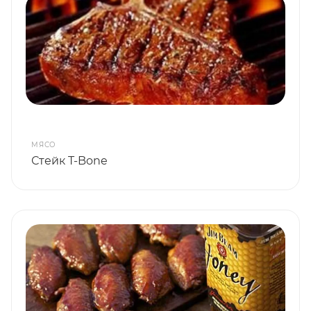
МЯСО
Стейк T-Bone