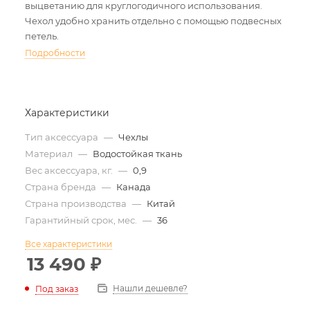
выцветанию для круглогодичного использования.
Чехол удобно хранить отдельно с помощью подвесных
петель.
Подробности
Характеристики
Тип аксессуара
—
Чехлы
Материал
—
Водостойкая ткань
Вес аксессуара, кг.
—
0,9
Страна бренда
—
Канада
Страна производства
—
Китай
Гарантийный срок, мес.
—
36
Все характеристики
13 490
₽
Нашли дешевле?
Под заказ