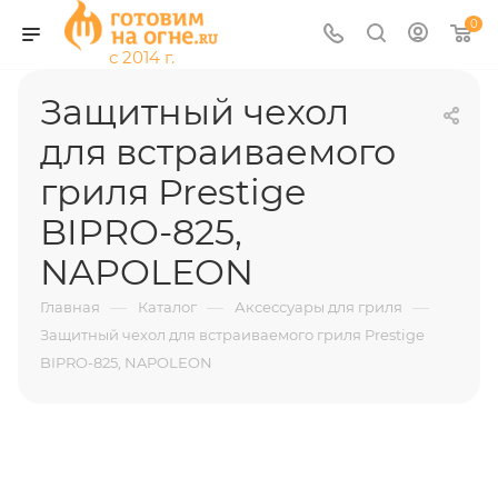
0
Защитный чехол
для встраиваемого
гриля Prestige
BIPRO-825,
NAPOLEON
—
—
—
Главная
Каталог
Аксессуары для гриля
Защитный чехол для встраиваемого гриля Prestige
BIPRO-825, NAPOLEON