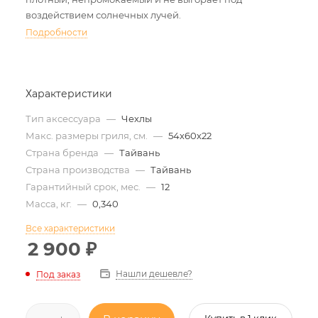
воздействием солнечных лучей.
Подробности
Характеристики
Тип аксессуара
—
Чехлы
Макс. размеры гриля, см.
—
54х60х22
Страна бренда
—
Тайвань
Страна производства
—
Тайвань
Гарантийный срок, мес.
—
12
Масса, кг.
—
0,340
Все характеристики
2 900
₽
Нашли дешевле?
Под заказ