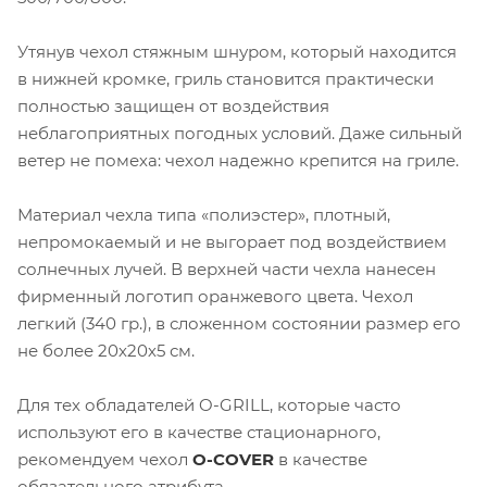
Утянув чехол стяжным шнуром, который находится
в нижней кромке, гриль становится практически
полностью защищен от воздействия
неблагоприятных погодных условий. Даже сильный
ветер не помеха: чехол надежно крепится на гриле.
Материал чехла типа «полиэстер», плотный,
непромокаемый и не выгорает под воздействием
солнечных лучей. В верхней части чехла нанесен
фирменный логотип оранжевого цвета. Чехол
легкий (340 гр.), в сложенном состоянии размер его
не более 20х20х5 см.
Для тех обладателей O-GRILL, которые часто
используют его в качестве стационарного,
рекомендуем чехол
O-COVER
в качестве
обязательного атрибута.