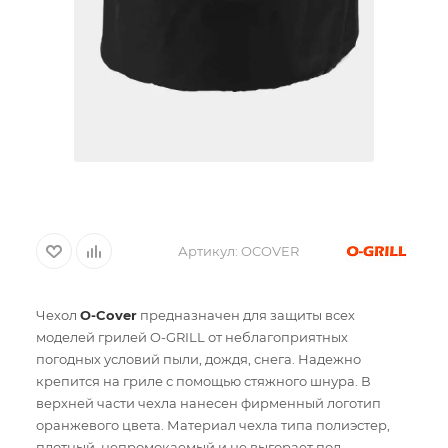
Артикул:
OCOVER
Чехол
O-Cover
предназначен для защиты всех
моделей грилей O-GRILL от неблагоприятных
погодных условий пыли, дождя, снега. Надежно
крепится на гриле с помощью стяжного шнура. В
верхней части чехла нанесен фирменный логотип
оранжевого цвета. Материал чехла типа полиэстер,
плотный, непромокаемый и не выгорает под