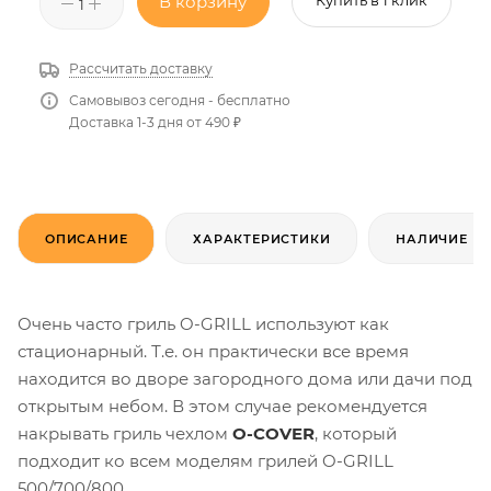
В корзину
Купить в 1 клик
Рассчитать доставку
Самовывоз сегодня - бесплатно
Доставка 1-3 дня от 490 ₽
ОПИСАНИЕ
ХАРАКТЕРИСТИКИ
НАЛИЧИЕ
Очень часто гриль O-GRILL используют как
стационарный. Т.е. он практически все время
находится во дворе загородного дома или дачи под
открытым небом. В этом случае рекомендуется
накрывать гриль чехлом
O-COVER
, который
подходит ко всем моделям грилей O-GRILL
500/700/800.