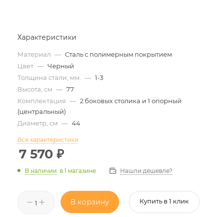
Характеристики
Материал
—
Сталь с полимерным покрытием
Цвет
—
Черный
Толщина стали, мм.
—
1-3
Высота, см
—
77
Комплектация
—
2 боковых столика и 1 опорный
(центральный)
Диаметр, см
—
44
Все характеристики
7 570
₽
Нашли дешевле?
В наличии
:
в 1 магазине
В корзину
Купить в 1 клик