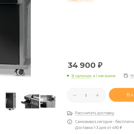
34 900
₽
Н
В наличии
:
в 1 магазине
В 
Рассчитать доставку
Самовывоз сегодня - бесплатн
Доставка 1-3 дня от 490 ₽