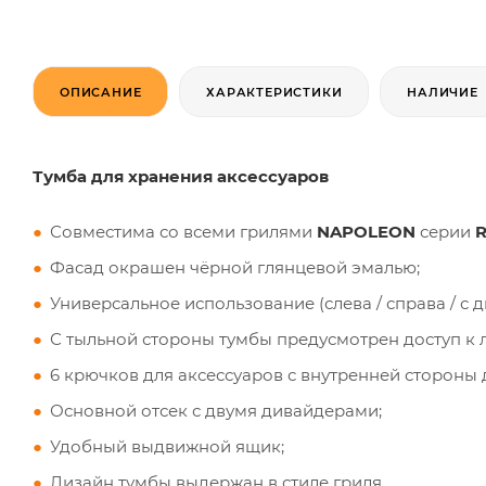
ОПИСАНИЕ
ХАРАКТЕРИСТИКИ
НАЛИЧИЕ
Тумба для хранения аксессуаров
Совместима со всеми грилями
NAPOLEON
серии
Фасад окрашен чёрной глянцевой эмалью;
Универсальное использование (слева / справа / с дв
С тыльной стороны тумбы предусмотрен доступ к
6 крючков для аксессуаров с внутренней стороны 
Основной отсек с двумя дивайдерами;
Удобный выдвижной ящик;
Дизайн тумбы выдержан в стиле гриля.