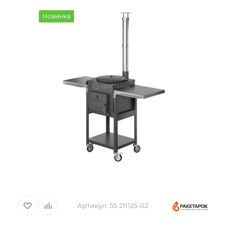
Новинка
Артикул:
55-211125-02