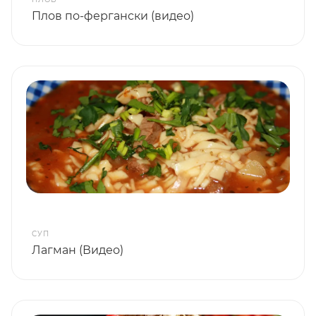
Плов по-фергански (видео)
СУП
Лагман (Видео)