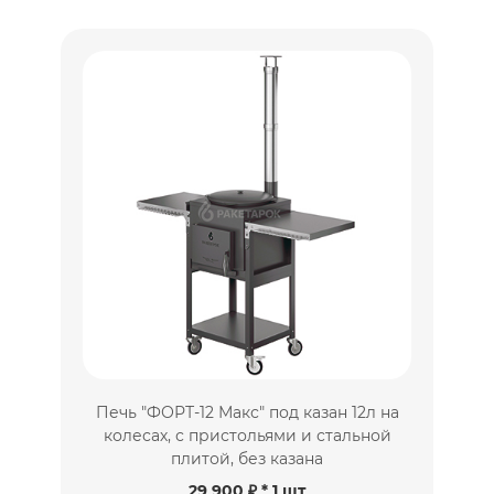
Печь "ФОРТ-12 Макс" под казан 12л на
колесах, с пристольями и стальной
плитой, без казана
29 900 ₽
* 1 шт