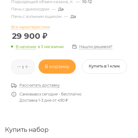
Подходящий объем казана, л.
—
10-12
Печь с дымоходом
—
Да
Печь с зольным ящиком
—
Да
Все характеристики
29 900
₽
Нашли дешевле?
В наличии
:
в 3 магазинах
В корзину
Купить в 1 клик
Рассчитать доставку
Самовывоз сегодня - бесплатно
Доставка 1-3 дня от 490 ₽
Купить набор