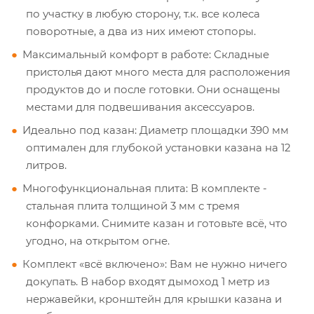
по участку в любую сторону, т.к. все колеса
поворотные, а два из них имеют стопоры.
Максимальный комфорт в работе: Складные
пристолья дают много места для расположения
продуктов до и после готовки. Они оснащены
местами для подвешивания аксессуаров.
Идеально под казан: Диаметр площадки 390 мм
оптимален для глубокой установки казана на 12
литров.
Многофункциональная плита: В комплекте -
стальная плита толщиной 3 мм с тремя
конфорками. Снимите казан и готовьте всё, что
угодно, на открытом огне.
Комплект «всё включено»: Вам не нужно ничего
докупать. В набор входят дымоход 1 метр из
нержавейки, кронштейн для крышки казана и