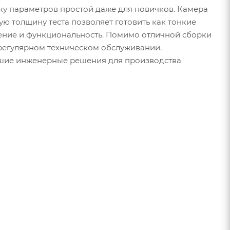
ку параметров простой даже для новичков. Камера
ю толщину теста позволяет готовить как тонкие
дение и функциональность. Помимо отличной сборки
 регулярном техническом обслуживании.
чшие инженерные решения для производства