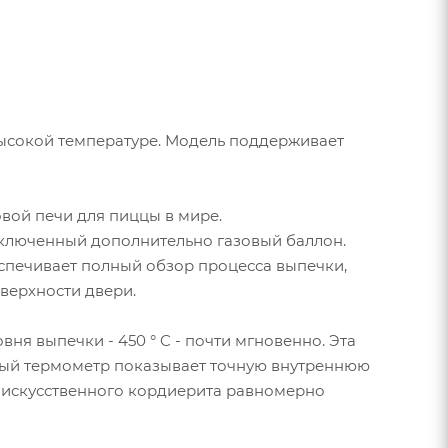
высокой температуре. Модель поддерживает
вой печи для пиццы в мире.
одключенный дополнительно газовый баллон.
спечивает полный обзор процесса выпечки,
верхности двери.
ня выпечки - 450 ° C - почти мгновенно. Эта
ный термометр показывает точную внутреннюю
из искусственного кордиерита равномерно