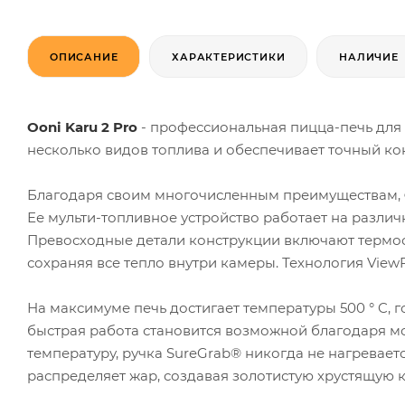
ОПИСАНИЕ
ХАРАКТЕРИСТИКИ
НАЛИЧИЕ
Ooni Karu 2 Pro
- профессиональная пицца-печь для
несколько видов топлива и обеспечивает точный ко
Благодаря своим многочисленным преимуществам,
Ее мульти-топливное устройство работает на различ
Превосходные детали конструкции включают термос
сохраняя все тепло внутри камеры. Технология Vie
На максимуме печь достигает температуры 500 ° C, г
быстрая работа становится возможной благодаря м
температуру, ручка SureGrab® никогда не нагревает
распределяет жар, создавая золотистую хрустящую к