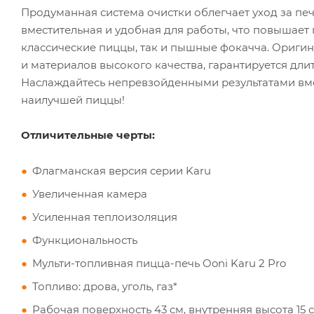
Продуманная система очистки облегчает уход за пе
вместительная и удобная для работы, что повышает 
классические пиццы, так и пышные фокачча. Оригин
и материалов высокого качества, гарантируется дл
Наслаждайтесь непревзойденными результатами вме
наилучшей пиццы!
Отличительные черты:
Флагманская версия серии Karu
Увеличенная камера
Усиленная теплоизоляция
Функциональность
Мульти-топливная пицца-печь Ooni Karu 2 Pro
Топливо: дрова, уголь, газ*
Рабочая поверхность 43 см, внутренняя высота 15 