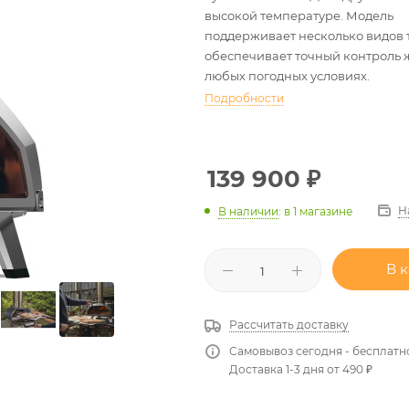
высокой температуре. Модель
поддерживает несколько видов 
обеспечивает точный контроль 
любых погодных условиях.
Подробности
139 900
₽
Н
В наличии
:
в 1 магазине
В 
Рассчитать доставку
Самовывоз сегодня - бесплатн
Доставка 1-3 дня от 490 ₽