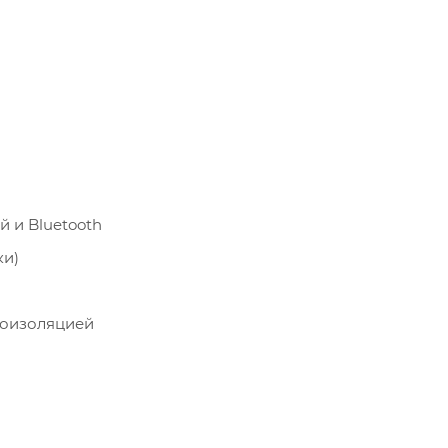
 и Bluetooth
ки)
лоизоляцией