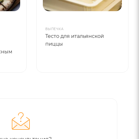
ВЫПЕЧКА
Тесто для итальянской
пиццы
сным
на консультация?