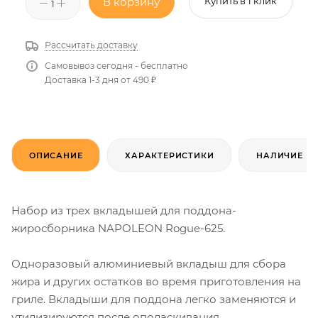
В корзину
Купить в 1 клик
Рассчитать доставку
Самовывоз сегодня - бесплатно
Доставка 1-3 дня от 490 ₽
ОПИСАНИЕ
ХАРАКТЕРИСТИКИ
НАЛИЧИЕ
Набор из трех вкладышей для поддона-
жиросборника NAPOLEON Rogue-625.
Одноразовый алюминиевый вкладыш для сбора
жира и других остатков во время приготовления на
гриле. Вкладыши для поддона легко заменяются и
утилизируются после ополаскивания.