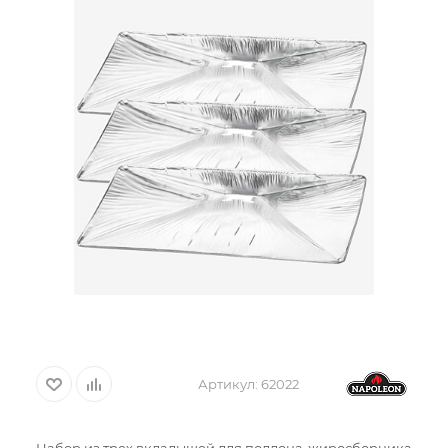
Артикул:
62022