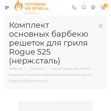
0
Комплект
основных барбекю
решеток для гриля
Rogue 525
(нерж.сталь)
—
—
—
Главная
Каталог
Аксессуары для гриля
Комплект основных барбекю решеток для гриля
Rogue 525 (нерж.сталь)