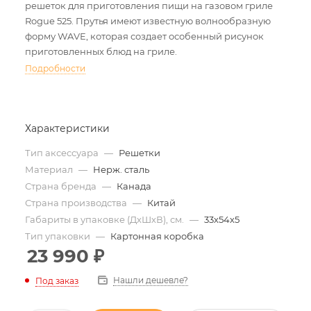
решеток для приготовления пищи на газовом гриле
Rogue 525. Прутья имеют известную волнообразную
форму WAVE, которая создает особенный рисунок
приготовленных блюд на гриле.
Подробности
Характеристики
Тип аксессуара
—
Решетки
Материал
—
Нерж. сталь
Страна бренда
—
Канада
Страна производства
—
Китай
Габариты в упаковке (ДхШхВ), см.
—
33х54х5
Тип упаковки
—
Картонная коробка
23 990
₽
Нашли дешевле?
Под заказ