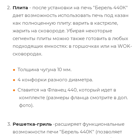
Плита
- после установки на печь "Берель 440К"
дает возможность использовать печь под казан
как полноценную плиту: варить в кастрюле,
жарить на сковороде. Убирая некоторые
сегменты плиты можно также готовить в любых
подходящих емкостях: в горшочках или на WOK-
сковородах.
Толщина чугуна 10 мм.
4 конфорки разного диаметра.
Ставится на Фланец 440, который идет в
комплекте (размеры фланца смотрите в доп.
фото).
Решетка-гриль
-расширяет функциональные
возможности печи "Берель 440К" (позволяет