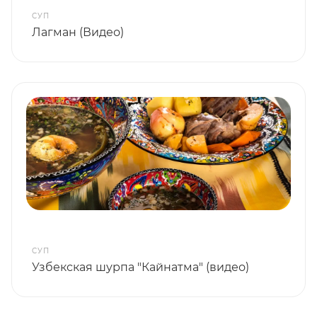
СУП
Лагман (Видео)
СУП
Узбекская шурпа "Кайнатма" (видео)