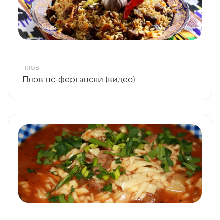
ПЛОВ
Плов по-фергански (видео)