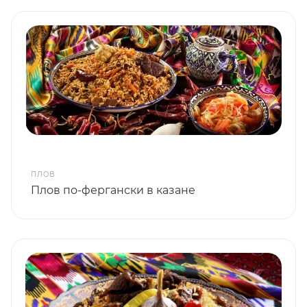
ПЛОВ
Плов по-фергански в казане