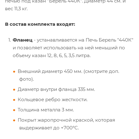
печью под казан "Берель 440К". Диаметр 44 см. и
вес 11,3 кг.
В состав комплекта входят:
Фланец
- устанавливается на Печь Берель "440К"
и позволяет использовать на ней меньший по
объему казан 12, 8, 6, 5, 3,5 литра.
Внешний диаметр 450 мм. (смотрите доп.
фото).
Диаметр внутри фланца 335 мм.
Кольцевое ребро жесткости.
Толщина металла 3 мм.
Покрыт жаропрочной краской, которая
выдерживает до +700°C.