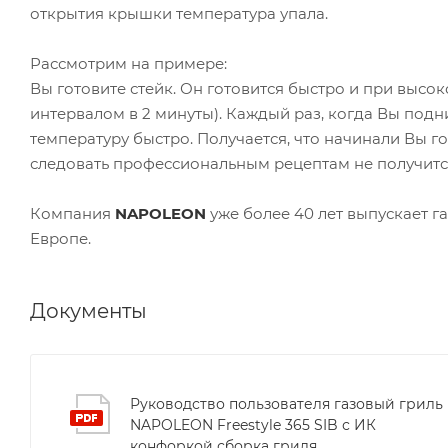
открытия крышки температура упала.
Рассмотрим на примере:
Вы готовите стейк. Он готовится быстро и при высо
интервалом в 2 минуты). Каждый раз, когда Вы подн
температуру быстро. Получается, что начинали Вы гот
следовать профессиональным рецептам не получитс
Компания
NAPOLEON
уже более 40 лет выпускает г
Европе.
Документы
Руководство пользователя газовый гриль
NAPOLEON Freestyle 365 SIB с ИК
конфоркой сборка гриля