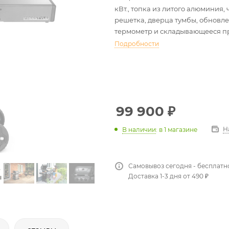
кВт., топка из литого алюминия,
решетка, дверца тумбы, обновл
термометр и складывающееся пр
Подробности
99 900
₽
Н
В наличии
:
в 1 магазине
Самовывоз сегодня - бесплатн
Доставка 1-3 дня от 490 ₽