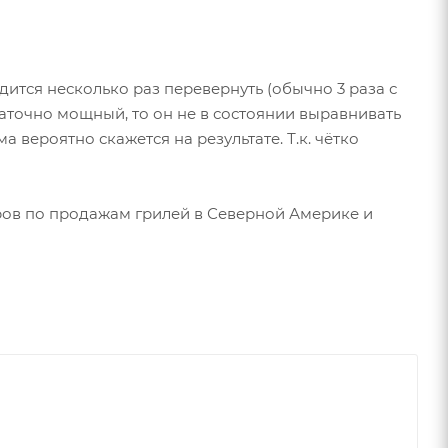
дится несколько раз перевернуть (обычно 3 раза с
таточно мощный, то он не в состоянии выравнивать
а вероятно скажется на результате. Т.к. чётко
еров по продажам грилей в Северной Америке и