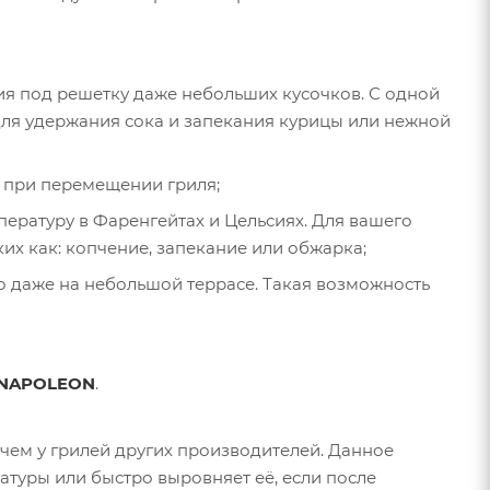
 под решетку даже небольших кусочков. С одной
для удержания сока и запекания курицы или нежной
ть при перемещении гриля;
пературу в Фаренгейтах и Цельсиях. Для вашего
их как: копчение, запекание или обжарка;
о даже на небольшой террасе. Такая возможность
NAPOLEON
.
чем у грилей других производителей. Данное
атуры или быстро выровняет её, если после