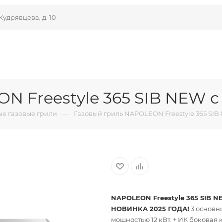
Кудрявцева, д. 10
N Freestyle 365 SIB NEW 
—
е газовые грили
Газовый гриль NAPOLEON Freestyle 365 SI
NAPOLEON Freestyle 365 SIB 
НОВИНКА 2025 ГОДА!
3 основн
мощностью 12 кВт. + ИК боковая 