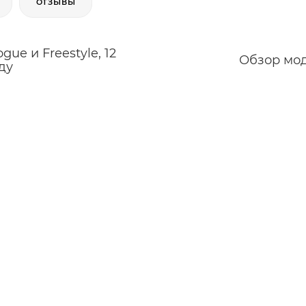
ОТЗЫВЫ
e и Freestyle, 12
Обзор моде
ду