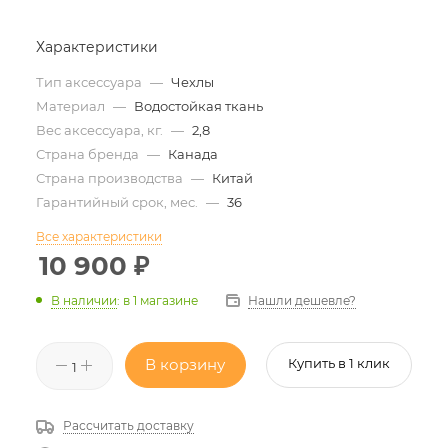
Характеристики
Тип аксессуара
—
Чехлы
Материал
—
Водостойкая ткань
Вес аксессуара, кг.
—
2,8
Страна бренда
—
Канада
Страна производства
—
Китай
Гарантийный срок, мес.
—
36
Все характеристики
10 900
₽
Нашли дешевле?
В наличии
:
в 1 магазине
В корзину
Купить в 1 клик
Рассчитать доставку