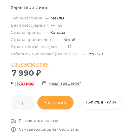
Характеристики
Тип аксессуара
—
Чехлы
Вес аксессуара, кг.
—
1,4
Страна бренда
—
Канада
Страна производства
—
Китай
Гарантийный срок, мес.
—
12
Габариты в упаковке (ДхШхВ), см.
—
25х25х8
Все характеристики
7 990
₽
Нашли дешевле?
Под заказ
В корзину
Купить в 1 клик
Рассчитать доставку
Самовывоз сегодня - бесплатно