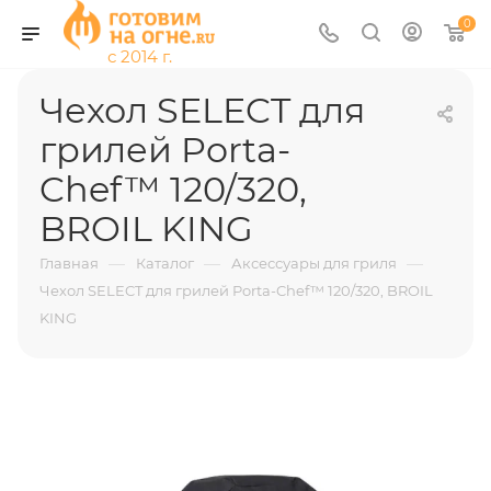
0
Чехол SELECT для
грилей Porta-
Chef™ 120/320,
BROIL KING
—
—
—
Главная
Каталог
Аксессуары для гриля
Чехол SELECT для грилей Porta-Chef™ 120/320, BROIL
KING