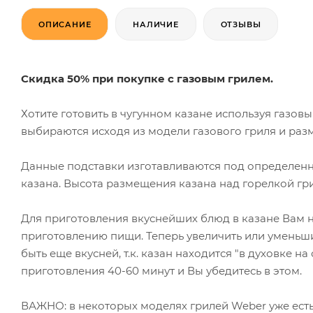
ОПИСАНИЕ
НАЛИЧИЕ
ОТЗЫВЫ
Скидка 50% при покупке с газовым грилем.
Хотите готовить в чугунном казане используя газов
выбираются исходя из модели газового гриля и раз
Данные подставки изготавливаются под определенную
казана. Высота размещения казана над горелкой гр
Для приготовления вкуснейших блюд в казане Вам не 
приготовлению пищи. Теперь увеличить или уменьшит
быть еще вкусней, т.к. казан находится "в духовке 
приготовления 40-60 минут и Вы убедитесь в этом.
ВАЖНО: в некоторых моделях грилей Weber уже есть 