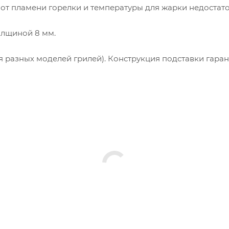
о от пламени горелки и температуры для жарки недостат
олщиной 8 мм.
 разных моделей грилей). Конструкция подставки гаран