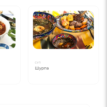
СУП
Шурпа