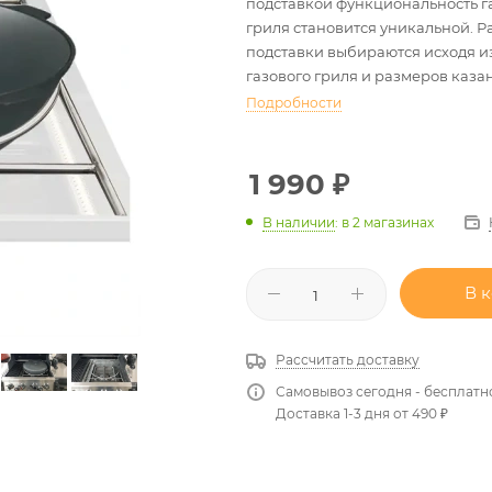
подставкой функциональность г
гриля становится уникальной. 
подставки выбираются исходя и
газового гриля и размеров казан
Подробности
1 990
₽
В наличии
:
в 2 магазинах
В 
Рассчитать доставку
Самовывоз сегодня - бесплатн
Доставка 1-3 дня от 490 ₽