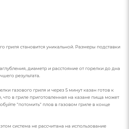
ого гриля становится уникальной. Размеры подставки
аглубления, диаметр и расстояние от горелки до дна
чшего результата.
лки газового гриля и через 5 минут казан готов к
, что в гриле приготовленная на казане пища может
робуйте "потомить" плов в газовом гриле в конце
 этом система не рассчитана на использование