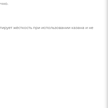
очно.
тирует жёсткость при использовании казана и не