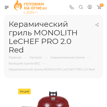
0
Керамический
гриль MONOLITH
LeCHEF PRO 2.0
Red
—
—
—
Главная
Каталог
Керамические грили
—
Большие грили BIG
Керамический гриль MONOLITH LeCHEF PRO 2.0 Red
Акция