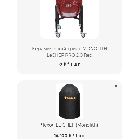
Керамический гриль MONOLITH
LeCHEF PRO 2.0 Red
0 ₽
* 1 шт
Чехол LE CHEF (Monolith)
14 100 ₽ * 1 шт