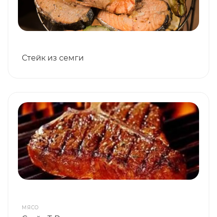
Стейк из семги
МЯСО