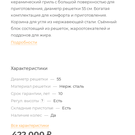
керамический гриль с большой поверхностью для
приготовления, диаметр решетки 55 см. Богатая
комплектация для комфорта и приготовления.
Корзина для угля из нержавеющей стали. Съёмный
блок состоящий из решеток, жароотсекателей и
поддонов для жира.
Подробности
Характеристики
Диаметр решетки
—
55
Материал решетки
—
Нерж. сталь
Срок гарантии, лет
—
10
Регул. высоты
—
Есть
?
Складные пристолья
—
Есть
Наличие колес
—
Да
Все характеристики
422 000
₽